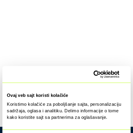
Ovaj veb sajt koristi kolačiće
Koristimo kolačiće za poboljšanje sajta, personalizaciju
sadržaja, oglasa i analitiku. Delimo informacije o tome
kako koristite sajt sa partnerima za oglašavanje.