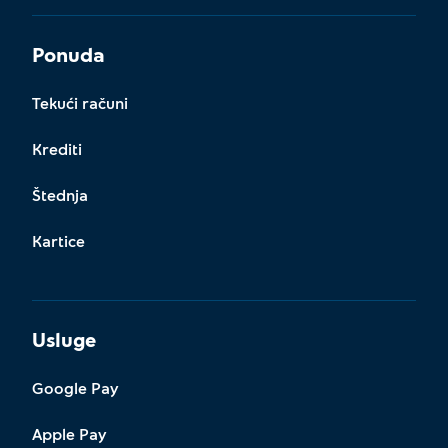
Ponuda
Tekući računi
Krediti
Štednja
Kartice
Usluge
Google Pay
Apple Pay