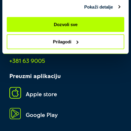
Pokaži detalje
Dozvoli sve
Prilagodi
Kontakt centar
+381 63 9005
Preuzmi aplikaciju
Apple store
Google Play