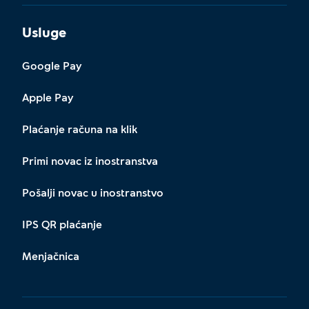
Usluge
Google Pay
Apple Pay
Plaćanje računa na klik
Primi novac iz inostranstva
Pošalji novac u inostranstvo
IPS QR plaćanje
Menjačnica