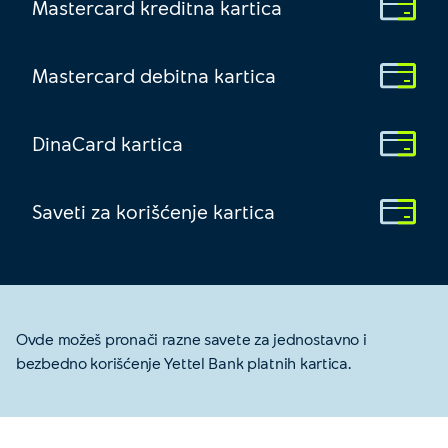
Mastercard kreditna kartica
Mastercard debitna kartica
DinaCard kartica
Saveti za korišćenje kartica
Ovde možeš pronači razne savete za jednostavno i
bezbedno korišćenje Yettel Bank platnih kartica.