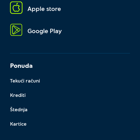
Apple store
Google Play
Ponuda
Tekući računi
Krediti
Štednja
Kartice