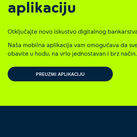
aplikaciju
Otključajte novo iskustvo digitalnog bankarstva 
Naša mobilna aplikacija vam omogućava da sve
obavite u hodu, na vrlo jednostavan i brz način.
PREUZMI APLIKACIJU