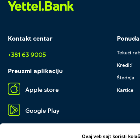
Kontakt centar
Ponuda
Tekući rač
+381 63 9005
Krediti
Preuzmi aplikaciju
Štednja
Apple store
Kartice
Google Play
Ovaj veb sajt koristi kolač