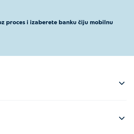
z proces i izaberete banku čiju mobilnu