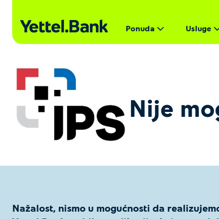
Ponuda
Usluge
Nije mog
Nažalost, nismo u mogućnosti da realizujemo 