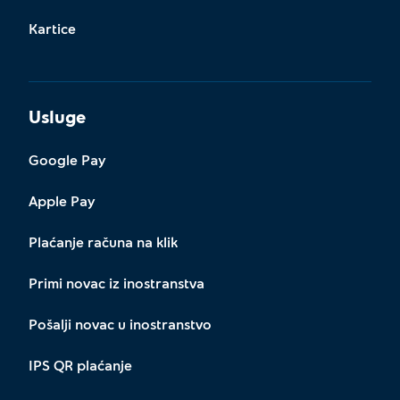
Kartice
Usluge
Google Pay
Apple Pay
Plaćanje računa na klik
Primi novac iz inostranstva
Pošalji novac u inostranstvo
IPS QR plaćanje