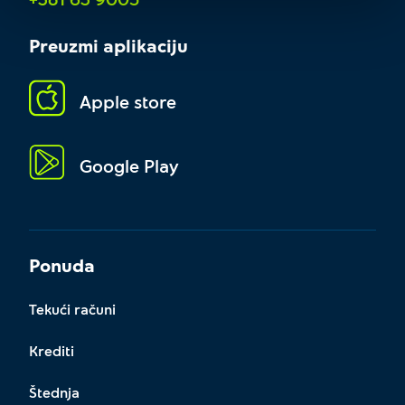
Preuzmi aplikaciju
Apple store
Google Play
Ponuda
Tekući računi
Krediti
Štednja