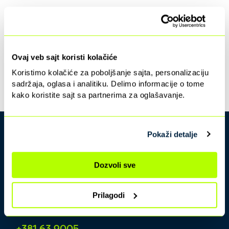
Ovaj veb sajt koristi kolačiće
Koristimo kolačiće za poboljšanje sajta, personalizaciju
sadržaja, oglasa i analitiku. Delimo informacije o tome
kako koristite sajt sa partnerima za oglašavanje.
Pokaži detalje
Dozvoli sve
Prilagodi
Kontakt centar
+381 63 9005