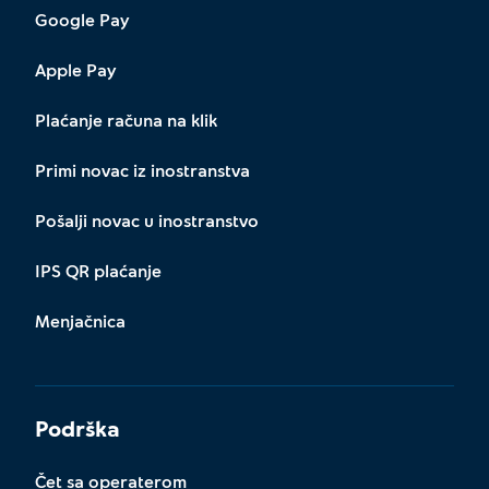
Google Pay
Apple Pay
Plaćanje računa na klik
Primi novac iz inostranstva
Pošalji novac u inostranstvo
IPS QR plaćanje
Menjačnica
Podrška
Čet sa operaterom