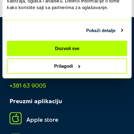
sadržaja, oglasa i analitiku. Delimo informacije o tome
kako koristite sajt sa partnerima za oglašavanje.
Pokaži detalje
Dozvoli sve
Prilagodi
Kontakt centar
+381 63 9005
Preuzmi aplikaciju
Apple store