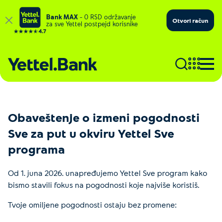
Bank MAX
– 0 RSD održavanje
Otvori račun
za sve Yettel postpejd korisnike
Obaveštenje o izmeni pogodnosti
Sve za put u okviru Yettel Sve
programa
Od 1. juna 2026. unapređujemo Yettel Sve program kako
bismo stavili fokus na pogodnosti koje najviše koristiš.
Tvoje omiljene pogodnosti ostaju bez promene: