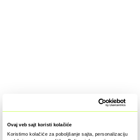
Ovaj veb sajt koristi kolačiće
Koristimo kolačiće za poboljšanje sajta, personalizaciju