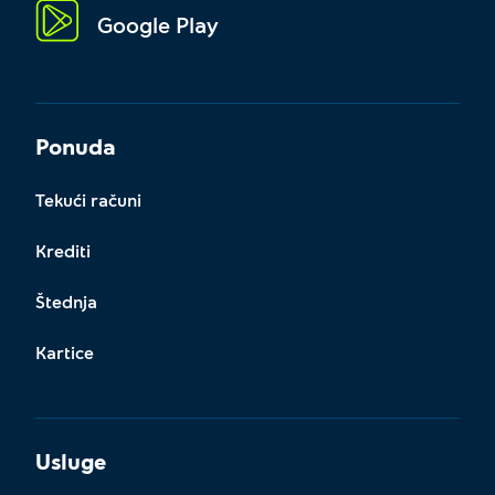
Google Play
Ponuda
Tekući računi
Krediti
Štednja
Kartice
Usluge