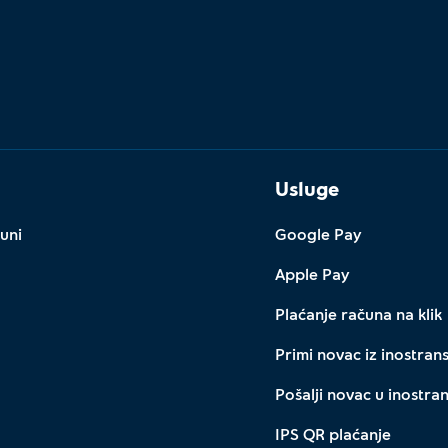
Usluge
uni
Google Pay
Apple Pay
Plaćanje računa na klik
Primi novac iz inostran
Pošalji novac u inostra
IPS QR plaćanje