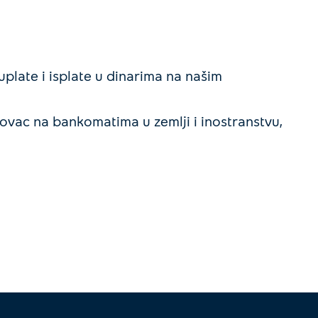
plate i isplate u dinarima na našim
ovac na bankomatima u zemlji i inostranstvu,