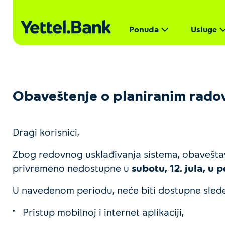
Ponuda
Usluge
Obaveštenje o planiranim rado
Dragi korisnici,
Zbog redovnog usklađivanja sistema, obaveštava
privremeno nedostupne u
subotu, 12. jula, u
U navedenom periodu, neće biti dostupne slede
Pristup mobilnoj i internet aplikaciji,