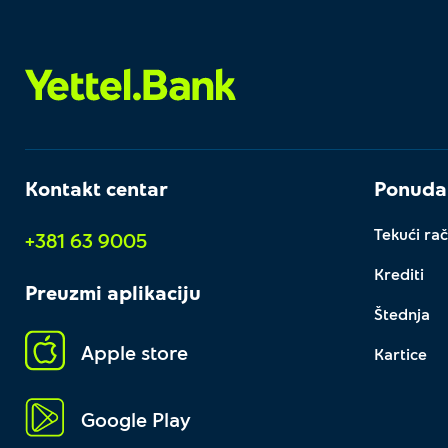
Kontakt centar
Ponuda
Tekući rač
+381 63 9005
Krediti
Preuzmi aplikaciju
Štednja
Apple store
Kartice
Google Play