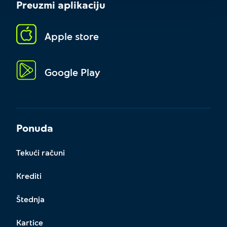
Preuzmi aplikaciju
Apple store
Google Play
Ponuda
Tekući računi
Krediti
Štednja
Kartice