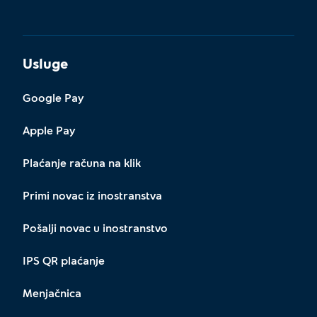
Usluge
Google Pay
Apple Pay
Plaćanje računa na klik
Primi novac iz inostranstva
Pošalji novac u inostranstvo
IPS QR plaćanje
Menjačnica