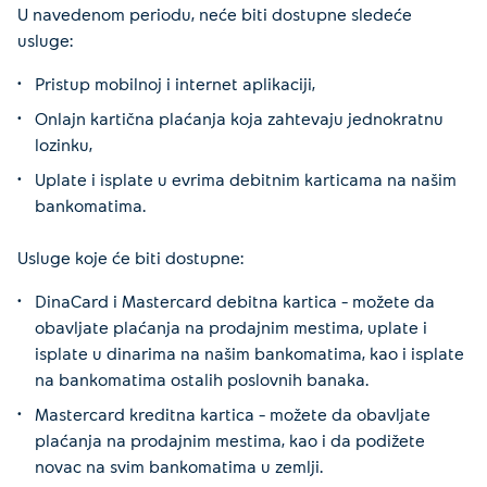
U navedenom periodu, neće biti dostupne sledeće
usluge:
Pristup mobilnoj i internet aplikaciji,
Onlajn kartična plaćanja koja zahtevaju jednokratnu
lozinku,
Uplate i isplate u evrima debitnim karticama na našim
bankomatima.
Usluge koje će biti dostupne:
DinaCard i Mastercard debitna kartica – možete da
obavljate plaćanja na prodajnim mestima, uplate i
isplate u dinarima na našim bankomatima, kao i isplate
na bankomatima ostalih poslovnih banaka.
Mastercard kreditna kartica – možete da obavljate
plaćanja na prodajnim mestima, kao i da podižete
novac na svim bankomatima u zemlji.