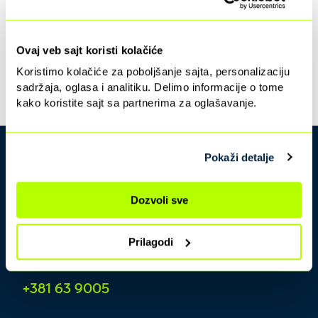
Ovaj veb sajt koristi kolačiće
Koristimo kolačiće za poboljšanje sajta, personalizaciju
sadržaja, oglasa i analitiku. Delimo informacije o tome
kako koristite sajt sa partnerima za oglašavanje.
Pokaži detalje
Dozvoli sve
Prilagodi
Kontakt centar
+381 63 9005