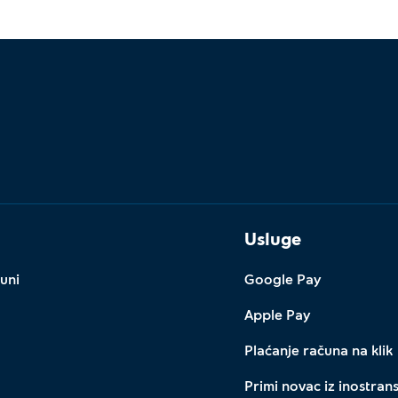
Usluge
uni
Google Pay
Apple Pay
Plaćanje računa na klik
Primi novac iz inostran