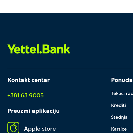
Kontakt centar
Ponuda
Tekući rač
+381 63 9005
Krediti
Preuzmi aplikaciju
Štednja
Apple store
Kartice