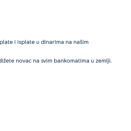
late i isplate u dinarima na našim
dižete novac na svim bankomatima u zemlji.