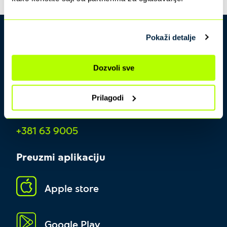
Pokaži detalje
Dozvoli sve
Prilagodi
Kontakt centar
+381 63 9005
Preuzmi aplikaciju
Apple store
Google Play