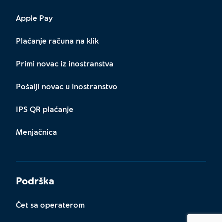
Apple Pay
Plaćanje računa na klik
Primi novac iz inostranstva
Pošalji novac u inostranstvo
IPS QR plaćanje
Menjačnica
Podrška
Čet sa operaterom