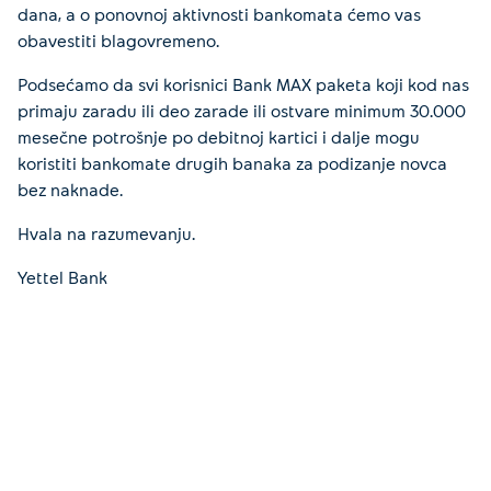
dana, a o ponovnoj aktivnosti bankomata ćemo vas
obavestiti blagovremeno.
Podsećamo da svi korisnici Bank MAX paketa koji kod nas
primaju zaradu ili deo zarade ili ostvare minimum 30.000
mesečne potrošnje po debitnoj kartici i dalje mogu
koristiti bankomate drugih banaka za podizanje novca
bez naknade.
Hvala na razumevanju.
Yettel Bank