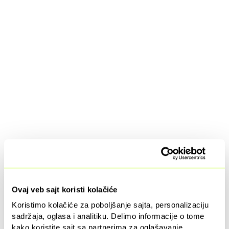
Ovaj veb sajt koristi kolačiće
Koristimo kolačiće za poboljšanje sajta, personalizaciju
sadržaja, oglasa i analitiku. Delimo informacije o tome
kako koristite sajt sa partnerima za oglašavanje.