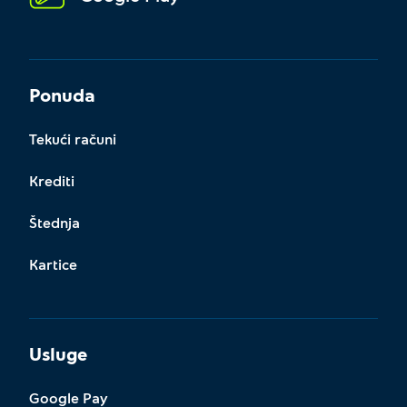
Ponuda
Tekući računi
Krediti
Štednja
Kartice
Usluge
Google Pay