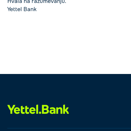
Hvala na razumevanju.
Yettel Bank