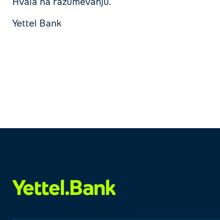
Hvala na razumevanju.
Yettel Bank