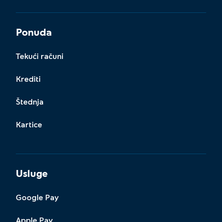
Ponuda
Tekući računi
Krediti
Štednja
Kartice
Usluge
Google Pay
Apple Pay