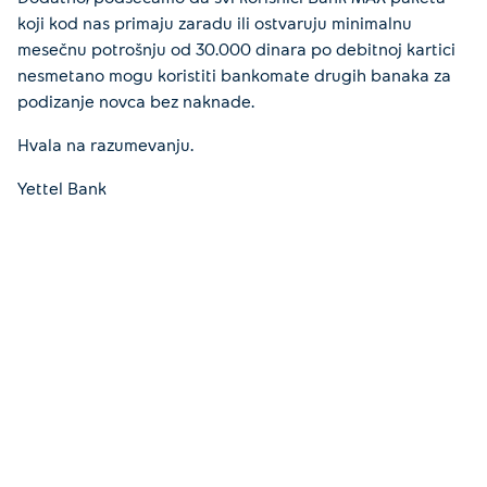
koji kod nas primaju zaradu ili ostvaruju minimalnu
mesečnu potrošnju od 30.000 dinara po debitnoj kartici
nesmetano mogu koristiti bankomate drugih banaka za
podizanje novca bez naknade.
Hvala na razumevanju.
Yettel Bank