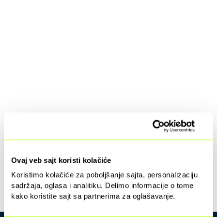
Ovaj veb sajt koristi kolačiće
Koristimo kolačiće za poboljšanje sajta, personalizaciju
sadržaja, oglasa i analitiku. Delimo informacije o tome
kako koristite sajt sa partnerima za oglašavanje.