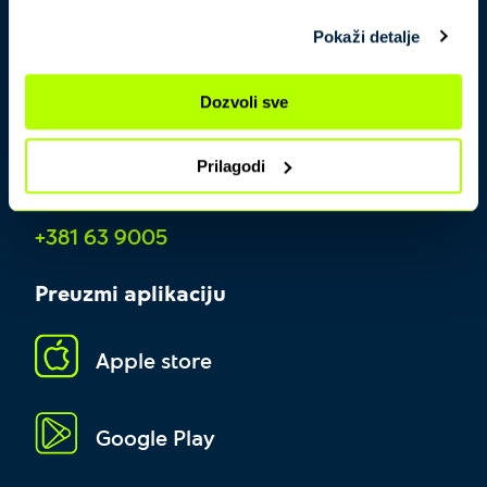
Pokaži detalje
Dozvoli sve
Prilagodi
Kontakt centar
+381 63 9005
Preuzmi aplikaciju
Apple store
Google Play