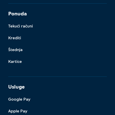
Ponuda
Tekući računi
Krediti
Štednja
Kartice
Usluge
Google Pay
Apple Pay