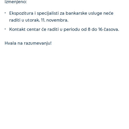
izmenjeno:
Ekspozitura i specijalisti za bankarske usluge neće
raditi u utorak, 11. novembra.
Kontakt centar će raditi u periodu od 8 do 16 časova.
Hvala na razumevanju!