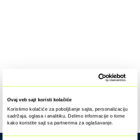
Ovaj veb sajt koristi kolačiće
Koristimo kolačiće za poboljšanje sajta, personalizaciju
sadržaja, oglasa i analitiku. Delimo informacije o tome
kako koristite sajt sa partnerima za oglašavanje.