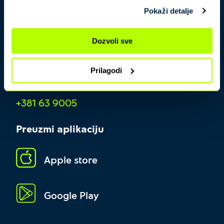
Pokaži detalje
Dozvoli sve
Prilagodi
Kontakt centar
+381 63 9005
Preuzmi aplikaciju
Apple store
Google Play