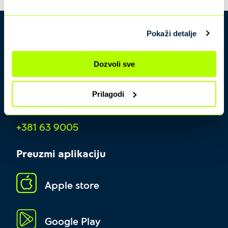
Pokaži detalje
Dozvoli sve
Prilagodi
Kontakt centar
+381 63 9005
Preuzmi aplikaciju
Apple store
Google Play