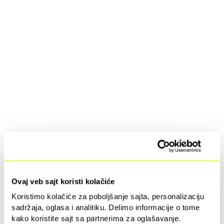
Ovaj veb sajt koristi kolačiće
Koristimo kolačiće za poboljšanje sajta, personalizaciju
sadržaja, oglasa i analitiku. Delimo informacije o tome
kako koristite sajt sa partnerima za oglašavanje.