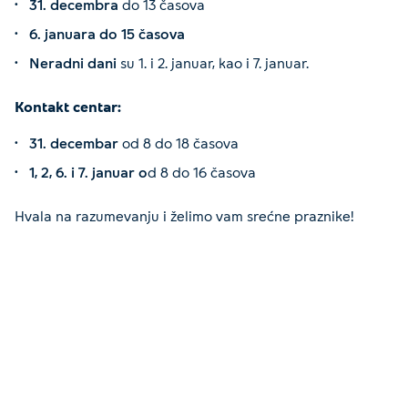
31. decembra
do 13 časova
6. januara do 15 časova
Neradni dani
su 1. i 2. januar, kao i 7. januar.
Kontakt centar:
31. decembar
od 8 do 18 časova
1, 2, 6. i 7. januar o
d 8 do 16 časova
Hvala na razumevanju i želimo vam srećne praznike!