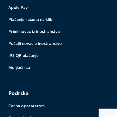
Apple Pay
Plaćanje računa na klik
Primi novac iz inostranstva
Pošalji novac u inostranstvo
IPS QR plaćanje
Menjačnica
Podrška
Čet sa operaterom