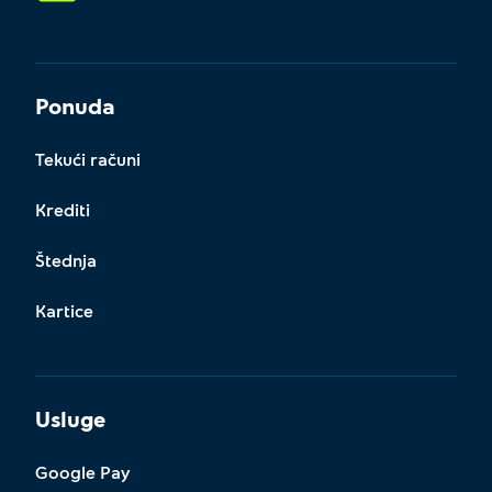
Ponuda
Tekući računi
Krediti
Štednja
Kartice
Usluge
Google Pay