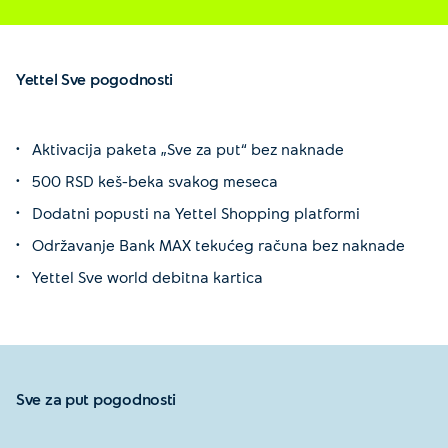
Yettel Sve pogodnosti
Aktivacija paketa „Sve za put“ bez naknade
500 RSD keš-beka svakog meseca
Dodatni popusti na Yettel Shopping platformi
Održavanje Bank MAX tekućeg računa bez naknade
Yettel Sve world debitna kartica
Sve za put pogodnosti