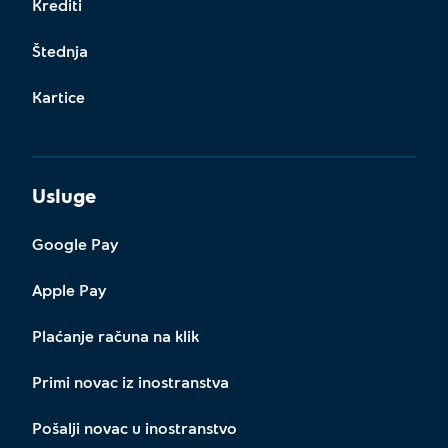
Krediti
Štednja
Kartice
Usluge
Google Pay
Apple Pay
Plaćanje računa na klik
Primi novac iz inostranstva
Pošalji novac u inostranstvo