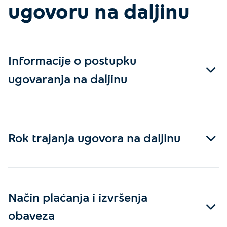
ugovoru na daljinu
Informacije o postupku
ugovaranja na daljinu
Rok trajanja ugovora na daljinu
Način plaćanja i izvršenja
obaveza