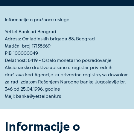
Informacije o pružaocu usluge
Yettel Bank ad Beograd
Adresa: Omladinskih brigada 88, Beograd
Matični broj 17138669
PIB 100000049
Delatnost: 6419 – Ostalo monetarno posredovanje
Akcionarsko društvo upisano u registar privrednih
društava kod Agencije za privredne registre, sa dozvolom
za rad izdatom Rešenjem Narodne banke Jugoslavije br.
346 od 25.04.1996. godine
Mejl: banka@yettelbank.rs
Informacije o