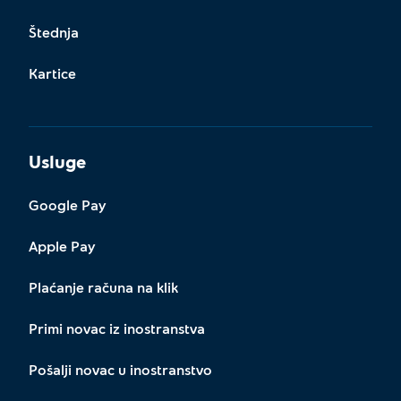
Štednja
Kartice
Usluge
Google Pay
Apple Pay
Plaćanje računa na klik
Primi novac iz inostranstva
Pošalji novac u inostranstvo