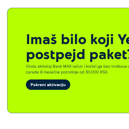
Imaš bilo koji Y
postpejd paket
Onda aktiviraj Bank MAX račun i koristi ga bez troškova 
zarade ili mesečne potrošnje od 30.000 RSD.
Pokreni aktivaciju