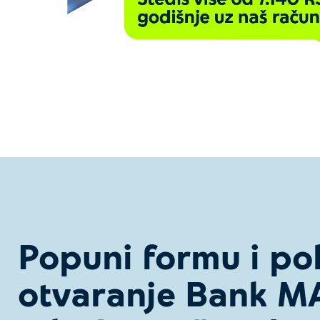
Popuni formu i po
otvaranje Bank M