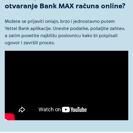
otvaranje Bank MAX računa online?
Možete se prijaviti onlajn, brzo i jednostavno putem
Yettel Bank aplikacije. Unesite podatke, pošaljite zahtev,
a zatim posetite najbližu poslovnicu kako bi potpisali
ugovor i završili proces.