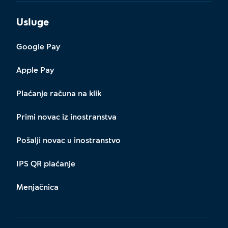
Usluge
Google Pay
Apple Pay
Plaćanje računa na klik
Primi novac iz inostranstva
Pošalji novac u inostranstvo
IPS QR plaćanje
Menjačnica