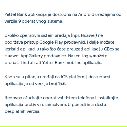
Yettel Bank aplikacija je dostupna na Android uređajima od
verzije 9 operativnog sistema.
Ukoliko operativni sistem uređaja (npr. Huawei) ne
podržava pristup Google Play prodavnici, i dalje možete
koristiti aplikaciju tako što ćete preuzeti aplikaciju GBox sa
Huawei AppGallery prodavnice. Nakon toga, možete
pronaći i instalirati Yettel Bank mobilnu aplikaciju.
Kada su u pitanju uređaji na IOS platformi, dostupnost
aplikacije je od verzije broj 15.6.
Redovno ažurirajte operativni sistem telefona i instalirajte
aplikaciju protiv virusa/malvera. U ponudi ima dosta
besplatnih verzija.