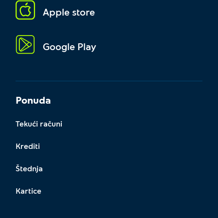
Apple store
Google Play
Ponuda
Tekući računi
Krediti
Štednja
Kartice