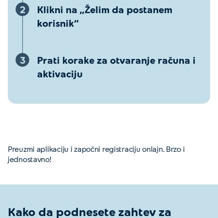
2
Klikni na „Želim da postanem
korisnik“
3
Prati korake za otvaranje računa i
aktivaciju
Preuzmi aplikaciju i započni registraciju onlajn. Brzo i
jednostavno!
Kako da podnesete zahtev za